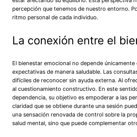
estar afectando su equilibrio. Esta perspectiva 
percepción que tenemos de nuestro entorno. Por
ritmo personal de cada individuo.
La conexión entre el bi
El bienestar emocional no depende únicamente d
expectativas de manera saludable. Las consulta
difíciles de reconocer sin ayuda externa. Al ofre
al cuestionamiento constructivo. En este sentido
dependencia, su objetivo es empoderar a las pe
claridad que se obtiene durante una sesión pued
una sensación renovada de control sobre la propi
salud mental, sino que puede complementar otro