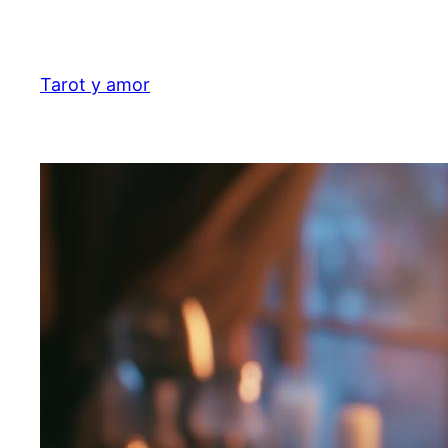
Aller
au
contenu
Tarot y amor