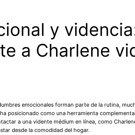
ional y videncia
te a Charlene v
tidumbres emocionales forman parte de la rutina, muc
 se ha posicionado como una herramienta complementa
ontactar a una vidente médium en línea, como Charlen
estar desde la comodidad del hogar.