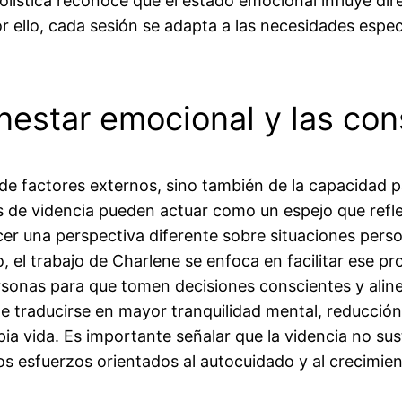
holística reconoce que el estado emocional influye dir
 ello, cada sesión se adapta a las necesidades espe
enestar emocional y las con
e factores externos, sino también de la capacidad p
s de videncia pueden actuar como un espejo que refle
cer una perspectiva diferente sobre situaciones person
, el trabajo de Charlene se enfoca en facilitar ese p
rsonas para que tomen decisiones conscientes y aline
e traducirse en mayor tranquilidad mental, reducción
a vida. Es importante señalar que la videncia no sust
s esfuerzos orientados al autocuidado y al crecimien