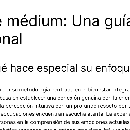
e médium: Una guía
onal
é hace especial su enfoqu
a por su metodología centrada en el bienestar integra
 basa en establecer una conexión genuina con la ener
a percepción intuitiva con un profundo respeto por 
eocupaciones encuentran escucha atenta. La experien
ersonas en la comprensión de sus emociones actuales 