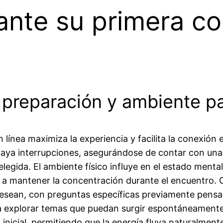
nte su primera con
preparación y ambiente par
ínea maximiza la experiencia y facilita la conexión 
aya interrupciones, asegurándose de contar con una 
egida. El ambiente físico influye en el estado menta
 a mantener la concentración durante el encuentro. C
lo desean, con preguntas específicas previamente pens
para explorar temas que puedan surgir espontáneament
a inicial, permitiendo que la energía fluya naturalme