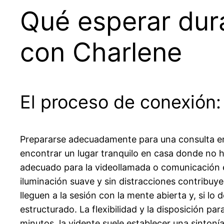
Qué esperar dura
con Charlene
El proceso de conexión: 
Prepararse adecuadamente para una consulta en l
encontrar un lugar tranquilo en casa donde no h
adecuado para la videollamada o comunicación el
iluminación suave y sin distracciones contribuye
lleguen a la sesión con la mente abierta y, si 
estructurado. La flexibilidad y la disposición 
minutos, la vidente suele establecer una sintoní