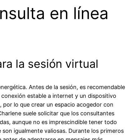
sulta en línea
a la sesión virtual
energética. Antes de la sesión, es recomendable
conexión estable a internet y un dispositivo
l, por lo que crear un espacio acogedor con
harlene suele solicitar que los consultantes
adas, aunque no es imprescindible tener todo
e son igualmente valiosas. Durante los primeros
nte antes de adentrarse en mensajes más