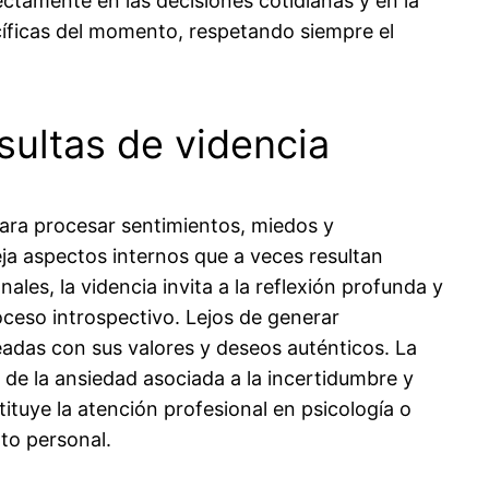
ectamente en las decisiones cotidianas y en la
cíficas del momento, respetando siempre el
sultas de videncia
ara procesar sentimientos, miedos y
ja aspectos internos que a veces resultan
ales, la videncia invita a la reflexión profunda y
roceso introspectivo. Lejos de generar
adas con sus valores y deseos auténticos. La
 de la ansiedad asociada a la incertidumbre y
ituye la atención profesional en psicología o
to personal.