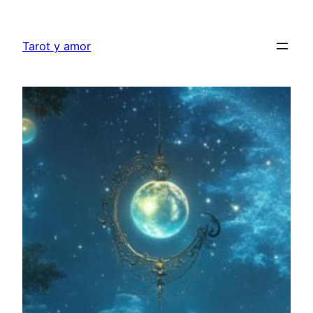
Aller
au
Tarot y amor
contenu