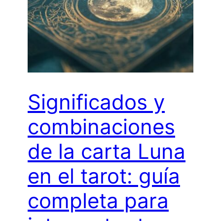
Significados y
combinaciones
de la carta Luna
en el tarot: guía
completa para