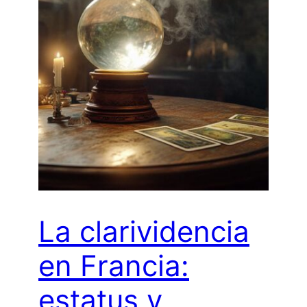
La clarividencia
en Francia:
estatus y