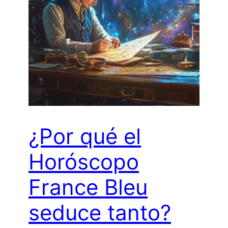
¿Por qué el
Horóscopo
France Bleu
seduce tanto?