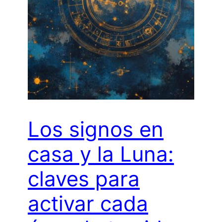
Los signos en
casa y la Luna:
claves para
activar cada