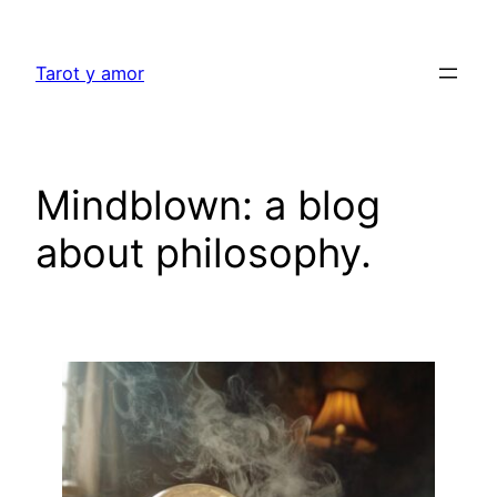
Aller
au
Tarot y amor
contenu
Mindblown: a blog
about philosophy.